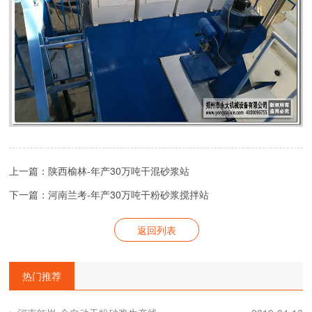
上一篇：陕西榆林-年产30万吨干混砂浆站
下一篇：河南兰考-年产30万吨干粉砂浆搅拌站
返回列表
热门推荐