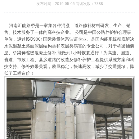
发布时间：2019-05-05 阅读次数：7388
河南汇能路桥是一家集各种混凝土道路修补材料研发、生产、销
售、技术服务于一体的高科技企业。 公司是中国公路养护协会理事
单位，通过ISO9001国际质量体系认证企业。是国内能系统彻底解决
水泥混凝土路面深层结构类和表层类病害的专业公司，对于桥梁铺装
层、桥梁伸缩缝混凝土修补,能做到1小时恢复通行！为高速、国道、
省道、市政工程、县乡道路的改造及修补养护工程提供系统方案和科
技支持。修补效果美观，质量稳定，快速高效，减少了交通拥堵，降
低了工程造价！