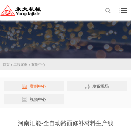
首页
>
工程案例
>
案例中心
案例中心
发货现场
视频中心
河南汇能-全自动路面修补材料生产线