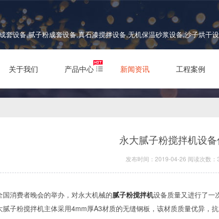
套设备,腻子粉成套设备,真石漆搅拌设备,无机保温砂浆设备,沙子烘干
关于我们
产品中心
新闻资讯
工程案例
永大腻子粉搅拌机设备
发布时间：2019-04-26 阅读次数：3
5全国消费者晚会的举办，对永大机械的
腻子粉搅拌机
设备质量又进行了一
腻子粉搅拌机主体采用4mm厚A3材质的无缝钢板，该材质质量优异，抗