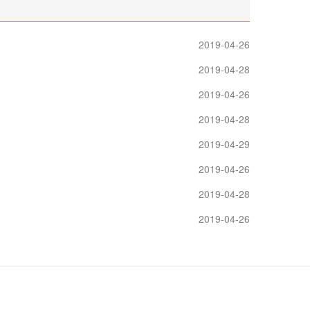
2019-04-26
2019-04-28
2019-04-26
2019-04-28
2019-04-29
2019-04-26
2019-04-28
2019-04-26