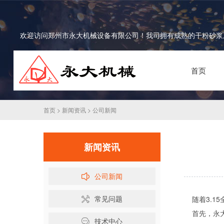
欢迎访问郑州市永大机械设备有限公司！我司拥有成熟的干粉砂浆成
首页
首页
>
新闻资讯
>
公司新闻
新闻资讯
公司新闻
常见问题
随着3.1
首先，永大
技术中心