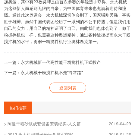
加奥运，其中有23枚奖牌是由首次参赛的年轻选手夺得。永大机械
为这些新人而感到无限的自豪，为中国体育未来也充满着期待和憧
憬。通过此次奥运会，永大机械深切体会到了，国家强则民强，事实
胜于雄辩。虽然中国代表团经历了一系列的不公平待遇，但是我们用
自己的实力，用自己的精神证明了自己。由此我们也体会到了，做干
粉搅拌机也一样，也需要这种奥运精神，通过各种途径提高永大干粉
搅拌机的水平，勇创干粉搅拌机行业奥林匹克第一。
上一篇：永大机械新一代高性能干粉搅拌机正式投产
下一篇：永大机械干粉搅拌机不走"寻常路"
返回列表
热门推荐
> 阿曼干粉砂浆成套设备安装纪实-人文篇
2019-04-29
> 2012,永大机械腻子粉设备异军突起
2019-04-26