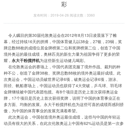
彩
发布时间：2019-04-26 阅读次数：3360
令人瞩目的第30届伦敦奥运会在2012年8月13日凌晨落下了帷
幕，经过持续16天的拼搏，中国体育健儿以38金，27银，23铜，奖
牌总数88枚的成绩位居金牌榜第二位和奖牌榜第二位，创造了中国
境外奥运的最佳成绩，奥林匹克的新生力量为祖国争得了更多的荣
耀，
永大干粉搅拌机
为这些新生运动健儿喝彩。
在伦敦奥运会的赛场上，中国代表团克服了境外作战、裁判的种
种不公，创造了金牌38枚、奖牌总数88枚的境外奥运最好成绩。此
次奥运会，中国运动员破世界记录6项，破奥运会记录6项，游泳、
田径、帆船赛场上，中国运动员也获得了4大突破，乒乓球、羽毛球
金牌继续被中国代表团包揽。有8个项目是历史上首次获得奥运金
牌，17个项目是历史上首次获得奖牌，说明了中国的体育事业正在
多方面、均衡的发展。永大干粉搅拌机也为这些可喜的成绩而感到骄
傲，为中国的体育事业的发展充满着希望。
此次奥运会，中国创造境外奥运最佳成绩，这些与中国的年轻运
动员有很大的关系，在此次伦敦奥运上中国有62%运动员是第一次参