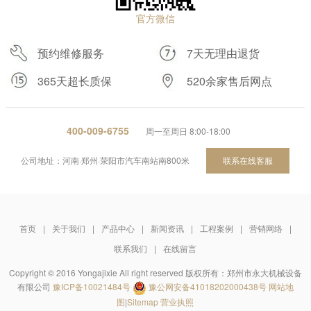
官方微信
预约维修服务
7天无理由退货
365天超长质保
520余家售后网点
400-009-6755
周一至周日 8:00-18:00
公司地址：河南·郑州·荥阳市汽车南站南800米
联系在线客服
首页
|
关于我们
|
产品中心
|
新闻资讯
|
工程案例
|
营销网络
|
联系我们
|
在线留言
Copyright © 2016 Yongajixie All right reserved 版权所有：郑州市永大机械设备
有限公司
豫ICP备10021484号
豫公网安备41018202000438号
网站地
图
|
Sitemap
营业执照