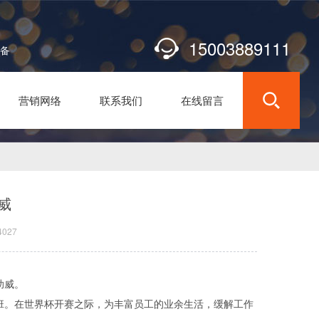
15003889111
设备
营销网络
联系我们
在线留言
威
027
助威。
。在世界杯开赛之际，为丰富员工的业余生活，缓解工作