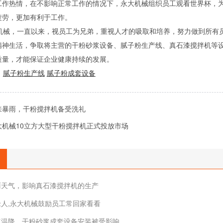
工作热情，在不影响正常工作的情况下，永大机械组织员工观看世界杯，
疲劳，更加有利于工作。
械，一直以来，视员工为兄弟，重视人才的吸取和培养，努力做到所有员
精神生活，争取将主营的干粉砂浆设备、腻子粉生产线、真石漆搅拌机等
质量，才能保证企业健康持续的发展。
：
腻子粉生产线
腻子粉成套设备
来暴雨，干粉搅拌机备受洗礼
大机械10立方大型干粉搅拌机正式投放市场
雨天气，影响真石漆搅拌机的生产
老人,永大机械鼓励员工常回家看看
气温降，干粉砂浆成套设备安装被受影响