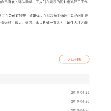
为自己喜欢的球队助威。工人们在娱乐的同时也减轻了工作
工在公司有钱赚、好赚钱，在提高员工物质生活的同时也
设备做好、做大、做强。永大机械一直认为，留住人才才能
返回列表
2019-04-28
2019-04-26
2019-04-26