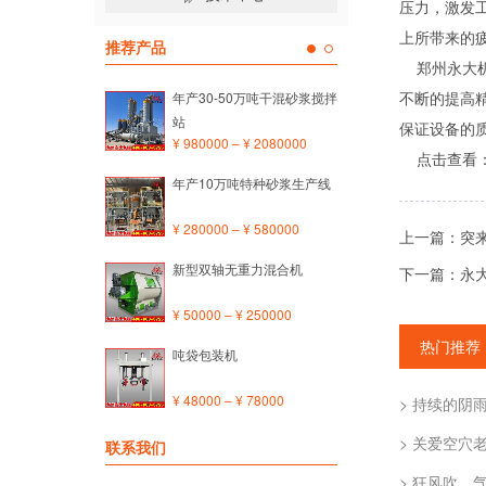
压力，激发
上所带来的
推荐产品
郑州永大机
不断的提高
年产30-50万吨干混砂浆搅拌
站
保证设备的
¥ 980000 – ¥ 2080000
点击查看
年产10万吨特种砂浆生产线
¥ 280000 – ¥ 580000
上一篇：突
新型双轴无重力混合机
下一篇：永
¥ 50000 – ¥ 250000
热门推荐
吨袋包装机
¥ 48000 – ¥ 78000
> 持续的阴
> 关爱空穴
联系我们
> 狂风吹，