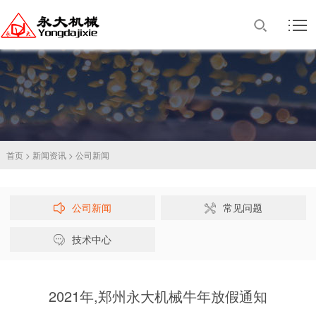
首页
>
新闻资讯
>
公司新闻
公司新闻
常见问题
技术中心
2021年,郑州永大机械牛年放假通知