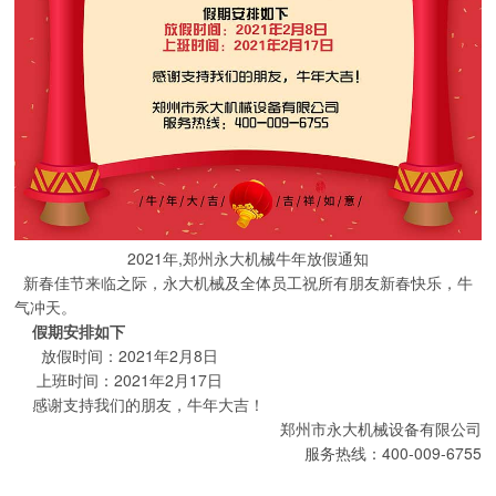
2021年,郑州永大机械牛年放假通知
新春佳节来临之际，永大机械及全体员工祝所有朋友新春快乐，牛
气冲天。
假期安排如下
放假时间：2021年2月8日
上班时间：2021年2月17日
感谢支持我们的朋友，牛年大吉！
郑州市永大机械设备有限公司
服务热线：400-009-6755