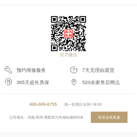
官方微信
预约维修服务
7天无理由退货
365天超长质保
520余家售后网点
400-009-6755
周一至周日 8:00-18:00
公司地址：河南·郑州·荥阳市汽车南站南800米
联系在线客服