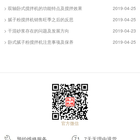
> 双轴卧式搅拌机的功能特点及搅拌效果
2019-04-25
> 腻子粉搅拌机销售旺季之后的反思
2019-04-25
> 干混砂浆存在的问题及发展方向
2019-04-23
> 卧式腻子粉搅拌机注意事项及保养
2019-04-25
官方微信
预约维修服务
7天无理由退货