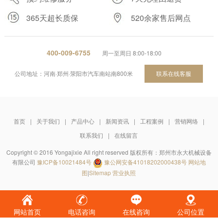
365天超长质保
520余家售后网点
400-009-6755
周一至周日 8:00-18:00
公司地址：河南·郑州·荥阳市汽车南站南800米
联系在线客服
首页
|
关于我们
|
产品中心
|
新闻资讯
|
工程案例
|
营销网络
|
联系我们
|
在线留言
Copyright © 2016 Yongajixie All right reserved 版权所有：郑州市永大机械设备
有限公司
豫ICP备10021484号
豫公网安备41018202000438号
网站地
图
|
Sitemap
营业执照
网站首页
电话咨询
在线咨询
公司位置