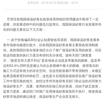
发布时间：2019-04-23 阅读次数：4019
尽管目前我国保温砂浆在政策体系和组织管理建设中取得了一定
进展，但发展进程中的问题也日益突出。我国保温砂浆行业发展所存
在的问题主要在以下几方面：
一.由于价格偏高和社会认知度较低等原因，我国保温砂浆发展单
靠市场推动难度比较大，目前我国保温砂浆发展主要靠政策强制推
动。虽然我国目前在很多地区出台了推广保温砂浆应用的政策，但目
前这些政策的执行力度没有得到充分体现。据有关部门调查显
示，“政府支持力度不到位”是各地各企业提及率最高的困难，提及率
达到52.6%;同时也是被认为在众多困难中最大的困难。使得落后的
施工方式还有很大的存在空间。但这些政策都不带有强制性，未规定
如果违规将受到何种处罚，这也是今后我国各级政府在推广保温砂浆
工作中需完善的地方。如经过常州市政府有关部门和企业的共同努力
保温砂浆生产、流通、使用的供应链已初步形成，但由于缺乏政策，
监查力度差，建设部门对推广应用保温砂浆政策拒不执行，致使保温
砂浆市场进程难以推进，保温砂浆生产企业意见很大。