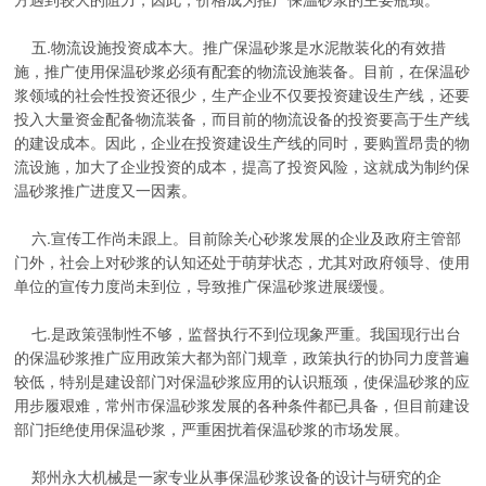
五.物流设施投资成本大。推广保温砂浆是水泥散装化的有效措
施，推广使用保温砂浆必须有配套的物流设施装备。目前，在保温砂
浆领域的社会性投资还很少，生产企业不仅要投资建设生产线，还要
投入大量资金配备物流装备，而目前的物流设备的投资要高于生产线
的建设成本。因此，企业在投资建设生产线的同时，要购置昂贵的物
流设施，加大了企业投资的成本，提高了投资风险，这就成为制约保
温砂浆推广进度又一因素。
六.宣传工作尚未跟上。目前除关心砂浆发展的企业及政府主管部
门外，社会上对砂浆的认知还处于萌芽状态，尤其对政府领导、使用
单位的宣传力度尚未到位，导致推广保温砂浆进展缓慢。
七.是政策强制性不够，监督执行不到位现象严重。我国现行出台
的保温砂浆推广应用政策大都为部门规章，政策执行的协同力度普遍
较低，特别是建设部门对保温砂浆应用的认识瓶颈，使保温砂浆的应
用步履艰难，常州市保温砂浆发展的各种条件都已具备，但目前建设
部门拒绝使用保温砂浆，严重困扰着保温砂浆的市场发展。
郑州永大机械是一家专业从事保温砂浆设备的设计与研究的企