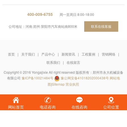
400-009-6755
周一至周日 8:00-18:00
公司地址：河南·郑州·荥阳市汽车南站南800米
联系在线客服
首页
|
关于我们
|
产品中心
|
新闻资讯
|
工程案例
|
营销网络
|
联系我们
|
在线留言
Copyright © 2016 Yongajixie All right reserved 版权所有：郑州市永大机械设备
有限公司
豫ICP备10021484号
豫公网安备41018202000438号
网站地
图
|
Sitemap
营业执照
网站首页
电话咨询
在线咨询
公司位置