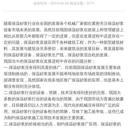
发布时间：2019-04-24 阅读次数：3171
随着保温砂浆行业在全国的发展各个机械厂家都在紧密关注保温砂浆
设备市场未来的发展。虽然目前我国保温砂浆在政策上和管理建设上
相比从前那几年都取得了一定的进展，但是在发展进程中还是存在一
定的问题，保温砂浆直接应用于各种建筑工程，作为一种新型建筑材
料，其发展与建筑业关系密切，未来建筑业的发展目标，将直接影响
到保温砂浆设备，保温砂浆生产线，保温砂浆混合机的发展。
我国当今的保温砂浆在发展进程中存在的问题分析：
一.保温砂浆没有得到高度的推广。目前我国保温砂浆发展主要靠政
策强制推动的，保温砂浆发展不能单纯地依靠市场政策的强制推动。
据调查发现，虽然国家在很多地区推广保温砂浆的应用，但是基本上
都没有得到充分体现。
二.保温砂浆行业的设备，简陋，技术没有得到更好的完善。我国大
多数的保温砂浆行业的设备相当的简陋。由于我国劳动力普遍比较廉
价，目前建设仍以人力资源为主，现代化的机械没有得到广泛的应
用。保温砂浆行业的设备相当的简陋，导致了施工效率低，这些已成
为制约保温砂浆施工应用技术发展的主要因素。
三.保温砂浆的价格相当的高，制约保温砂浆推广应用。保温砂浆的