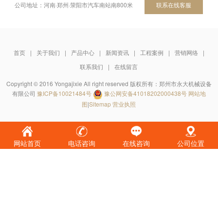
公司地址：河南·郑州·荥阳市汽车南站南800米
联系在线客服
首页
|
关于我们
|
产品中心
|
新闻资讯
|
工程案例
|
营销网络
|
联系我们
|
在线留言
Copyright © 2016 Yongajixie All right reserved 版权所有：郑州市永大机械设备
有限公司
豫ICP备10021484号
豫公网安备41018202000438号
网站地
图
|
Sitemap
营业执照
网站首页
电话咨询
在线咨询
公司位置