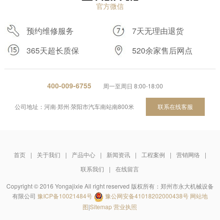
官方微信
预约维修服务
7天无理由退货
365天超长质保
520余家售后网点
400-009-6755
周一至周日 8:00-18:00
公司地址：河南·郑州·荥阳市汽车南站南800米
联系在线客服
首页
|
关于我们
|
产品中心
|
新闻资讯
|
工程案例
|
营销网络
|
联系我们
|
在线留言
Copyright © 2016 Yongajixie All right reserved 版权所有：郑州市永大机械设备
有限公司
豫ICP备10021484号
豫公网安备41018202000438号
网站地
图
|
Sitemap
营业执照