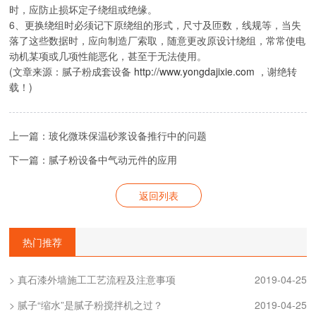
时，应防止损坏定子绕组或绝缘。
6、更换绕组时必须记下原绕组的形式，尺寸及匝数，线规等，当失
落了这些数据时，应向制造厂索取，随意更改原设计绕组，常常使电
动机某项或几项性能恶化，甚至于无法使用。
(文章来源：腻子粉成套设备
http://www.yongdajixie.com
，谢绝转
载！)
上一篇：玻化微珠保温砂浆设备推行中的问题
下一篇：腻子粉设备中气动元件的应用
返回列表
热门推荐
> 真石漆外墙施工工艺流程及注意事项
2019-04-25
> 腻子“缩水”是腻子粉搅拌机之过？
2019-04-25