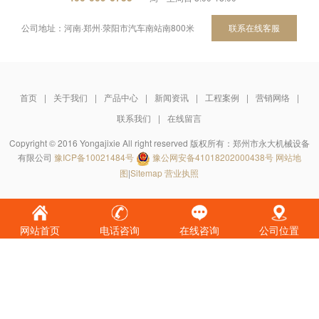
公司地址：河南·郑州·荥阳市汽车南站南800米
联系在线客服
首页
|
关于我们
|
产品中心
|
新闻资讯
|
工程案例
|
营销网络
|
联系我们
|
在线留言
Copyright © 2016 Yongajixie All right reserved 版权所有：郑州市永大机械设备
有限公司
豫ICP备10021484号
豫公网安备41018202000438号
网站地
图
|
Sitemap
营业执照
网站首页
电话咨询
在线咨询
公司位置