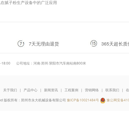
机在腻子粉生产设备中的广泛应用
7天无理由退货
365天超长质
18:00
公司地址：河南·郑州·荥阳市汽车南站南800米
|
关于我们
|
产品中心
|
新闻资讯
|
工程案例
|
营销网络
|
联系我们
|
ight reserved 版权所有：郑州市永大机械设备有限公司
豫ICP备10021484号
豫公网安备4101