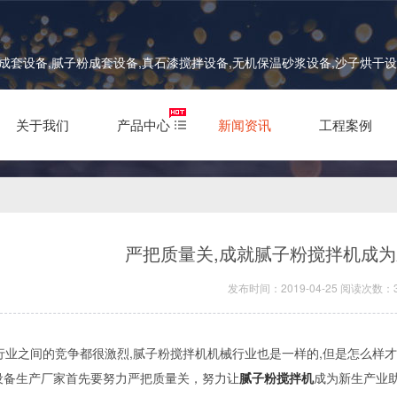
套设备,腻子粉成套设备,真石漆搅拌设备,无机保温砂浆设备,沙子烘干
关于我们
产品中心
新闻资讯
工程案例
严把质量关,成就腻子粉搅拌机成
发布时间：2019-04-25 阅读次数：3
业之间的竞争都很激烈,腻子粉搅拌机机械行业也是一样的,但是怎么样
设备生产厂家首先要努力严把质量关，努力让
腻子粉搅拌机
成为新生产业