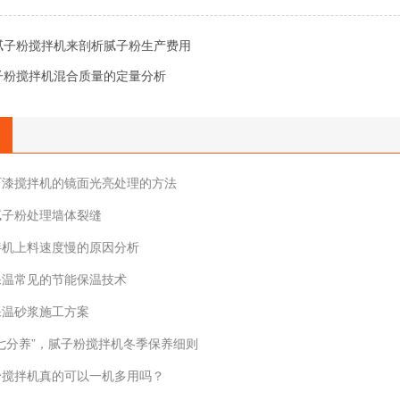
腻子粉搅拌机来剖析腻子粉生产费用
子粉搅拌机混合质量的定量分析
石漆搅拌机的镜面光亮处理的方法
腻子粉处理墙体裂缝
拌机上料速度慢的原因分析
保温常见的节能保温技术
保温砂浆施工方案
，七分养”，腻子粉搅拌机冬季保养细则
粉搅拌机真的可以一机多用吗？