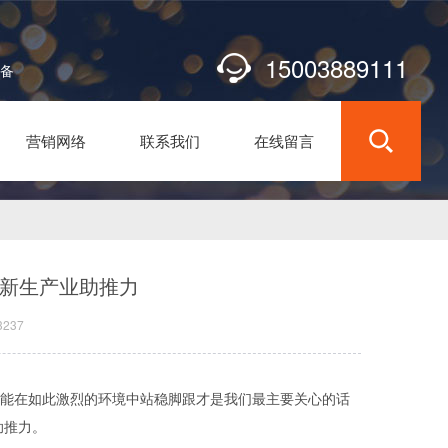
15003889111
设备
营销网络
联系我们
在线留言
为新生产业助推力
237
才能在如此激烈的环境中站稳脚跟才是我们最主要关心的话
助推力。