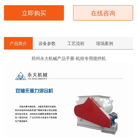
立即购买
在线咨询
产品简介
设备参数
工艺流程
现场案例
郑州永大机械产品手册-机组专用搅拌机