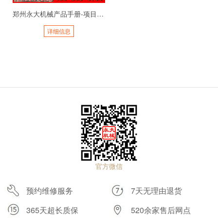
郑州永大机械产品手册-项目案例
详细信息
官方微信
预约维修服务
7天无理由退货
365天超长质保
520余家售后网点