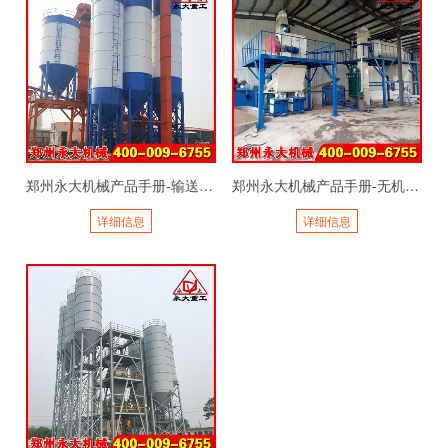
郑州永大机械产品手册-输送提升设备
郑州永大机械产品手册-无机保温砂浆设备
详细信息
详细信息