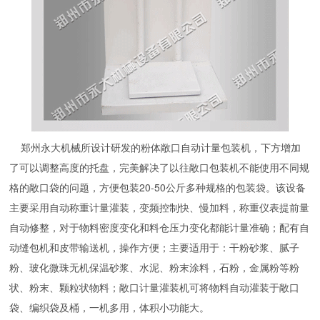
郑州永大机械所设计研发的粉体敞口自动计量包装机，下方增加
了可以调整高度的托盘，完美解决了以往敞口包装机不能使用不同规
格的敞口袋的问题，方便包装20-50公斤多种规格的包装袋。该设备
主要采用自动称重计量灌装，变频控制快、慢加料，称重仪表提前量
自动修整，对于物料密度变化和料仓压力变化都能计量准确；配有自
动缝包机和皮带输送机，操作方便；主要适用于：干粉砂浆、腻子
粉、玻化微珠无机保温砂浆、水泥、粉末涂料，石粉，金属粉等粉
状、粉末、颗粒状物料；敞口计量灌装机可将物料自动灌装于敞口
袋、编织袋及桶，一机多用，体积小功能大。