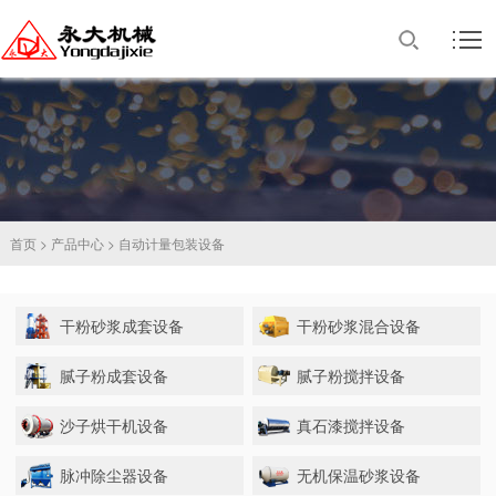
首页
>
产品中心
>
自动计量包装设备
干粉砂浆成套设备
干粉砂浆混合设备
腻子粉成套设备
腻子粉搅拌设备
沙子烘干机设备
真石漆搅拌设备
脉冲除尘器设备
无机保温砂浆设备