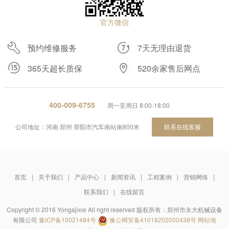
官方微信
预约维修服务
7天无理由退货
365天超长质保
520余家售后网点
400-009-6755
周一至周日 8:00-18:00
公司地址：河南·郑州·荥阳市汽车南站南800米
联系在线客服
首页
|
关于我们
|
产品中心
|
新闻资讯
|
工程案例
|
营销网络
|
联系我们
|
在线留言
Copyright © 2016 Yongajixie All right reserved 版权所有：郑州市永大机械设备
有限公司
豫ICP备10021484号
豫公网安备41018202000438号
网站地